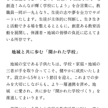
創造！みんなが輝く学校にしよう」を合言葉に、教
職員一同が一丸となり、生徒の志や夢を全力でサポ
ートいたします。生徒が主体的に判断し、生き生き
と活動できる場を整えるとともに、創意ある教育活
動を展開し、保護者・地域の皆様の負託に応えてま
いる所存です。
地域と共に歩む「開かれた学校」
地域の宝である子供たちは、学校・家庭・地域の
三者が手を取り合ってこそ、健やかに成長いたしま
す。設立から5年という節目を迎え、これまでの歩
みを大切にしながらも、より一層連携を深め、地
域 に愛され、共に歩む「開かれた学校づくり」を
推進してまいります。