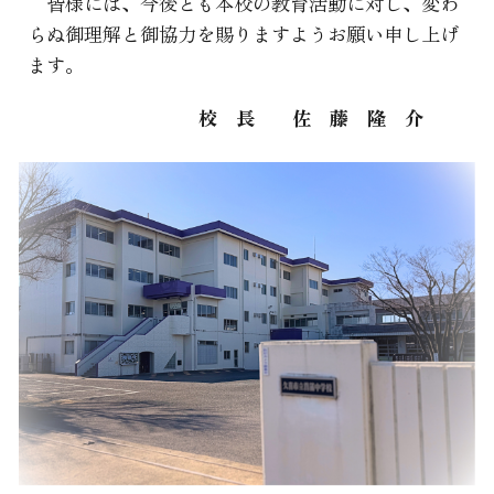
皆様には、今後とも本校の教育活動に対し、変わ
らぬ御理解と御協力を賜りますようお願い申し上げ
ます。
校 長 佐 藤 隆 介