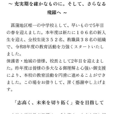
〜 充実期を確かなものに。そして、さらなる
飛躍へ ～
菖蒲地区唯一の中学校として、早いもので5年目
の春を迎えました。本年度は新たに１０６名の新入
生を迎え、全校生徒３５２名、教職員３８名の組織
で、令和8年度の教育活動を力強くスタートいたし
ました。
保護者・地域の皆様、校長として2年目を迎えまし
た。昨年度は皆様の多大なる御理解と心強い御支援
により、本校の教育活動を円滑に進めることができ
ました。この場をお借りして、深く感謝申し上げま
す。
「志高く、未来を切り拓く」姿を目指して