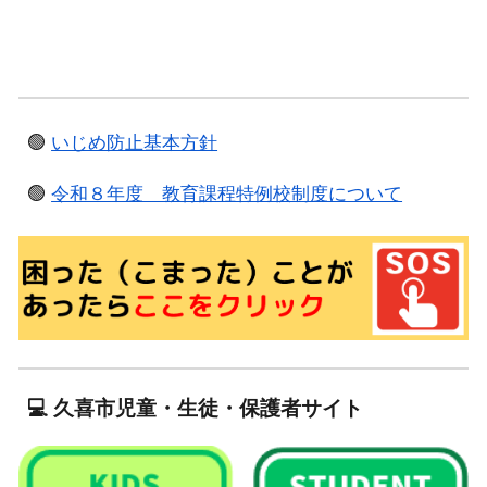
🟢
いじめ防止基本方針
🟢
令和８年度 教育課程特例校制度について
💻 久喜市児童・生徒・保護者サイト