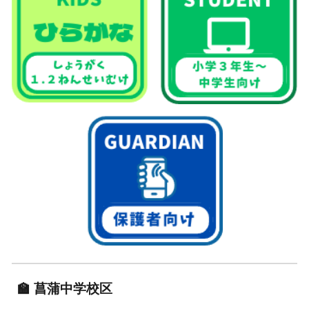
🏫
菖蒲中学校区