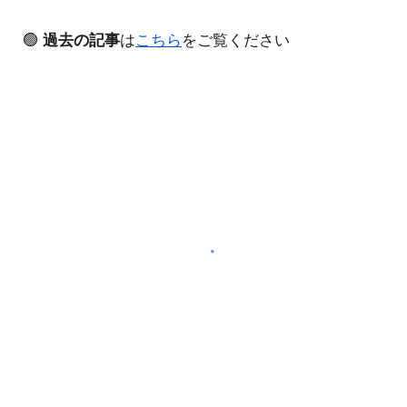
🟢
過去の記事
は
こちら
をご覧ください