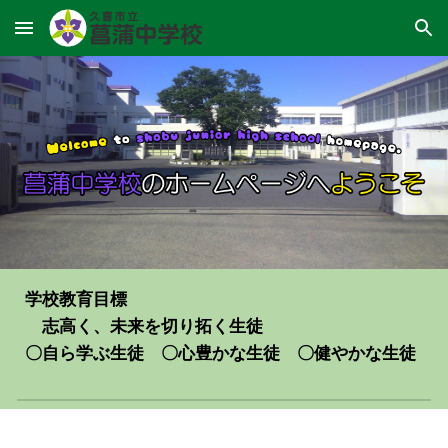
Skip to main content
Skip to navigation
学校教育目標
志高く、未来を切り拓く生徒
〇自ら学ぶ生徒 〇心豊かな生徒 〇健やかな生徒