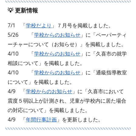
💡
更新情報
7/1 「
学校だより
」７月号を掲載しました。
5/26
「
学校からのお知らせ
」に「
ペーパーティ
ーチャーについて（お知らせ）
」を掲載しました。
4/10
「
学校からのお知らせ
」に「
久喜市の就学
相談について
」を掲載しました。
4/10 「
学校からのお知らせ
」に「
通級指導教室
について」を掲載しました。
4/9 「
学校からのお知らせ
」に「久喜市において
震度５弱以上が計測され、児童が学校内に居た場合
の対応について」を掲載しました。
4/9 「
年間行事計画
」を更新しました。